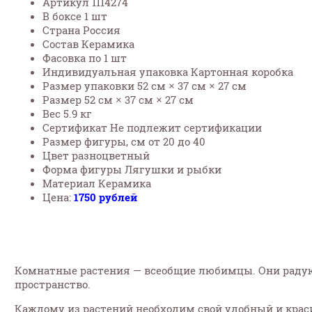
Артикул 1114274
В боксе 1 шт
Страна Россия
Состав Керамика
Фасовка по 1 шт
Индивидуальная упаковка Картонная коробка
Размер упаковки 52 см × 37 см × 27 см
Размер 52 см × 37 см × 27 см
Вес 5.9 кг
Сертификат Не подлежит сертификации
Размер фигуры, см от 20 до 40
Цвет разноцветный
Форма фигуры Лягушки и рыбки
Материал Керамика
Цена:
1750 рублей
Комнатные растения — всеобщие любимцы. Они раду
пространство.
Каждому из растений необходим свой удобный и краси