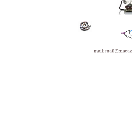
mail:
mail@magazi