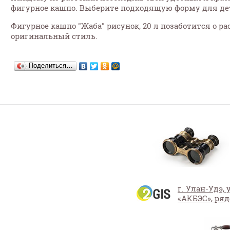
фигурное кашпо. Выберите подходящую форму для детс
Фигурное кашпо "Жаба" рисунок, 20 л позаботится о р
оригинальный стиль.
Поделиться…
г. Улан-Удэ,
«АКБЭС», ряд