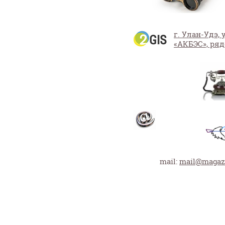
г. Улан-Удэ,
«АКБЭС», ряд
mail:
mail@magazi