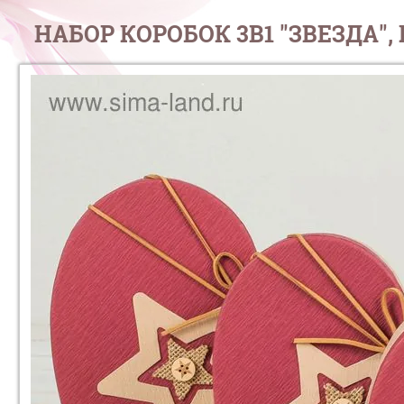
НАБОР КОРОБОК 3В1 "ЗВЕЗДА", КРА