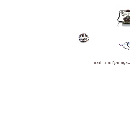
mail:
mail@magazi