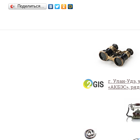
Поделиться…
г. Улан-Удэ,
«АКБЭС», ряд