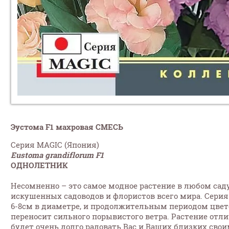
Эустома F1 махровая СМЕСЬ
Серия MAGIC (Япония)
Eustoma grandiflorum F1
ОДНОЛЕТНИК
Несомненно – это самое модное растение в любом сад
искушенных садоводов и флористов всего мира. Сери
6-8см в диаметре, и продолжительным периодом цвете
переносит сильного порывистого ветра. Растение отли
будет очень долго радовать Вас и Ваших близких св